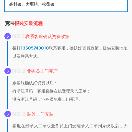
裘村镇、大堰镇、松岙镇
宽带
报装安装流程
NO.1
联系客服确认资费政策
拨打
13505743010
联系客服，确认好资费政策，提供安装地址
以及联系方式。
NO.2
业务员上门受理
跟客服确认好资费以后：
有浙江号码，客服直接在线受理录入工单；
没有浙江号码，业务员免费上门受理。
NO.3
装维上门安装
客服在线录入工单或业务员上门受理录入工单到系统以后，大