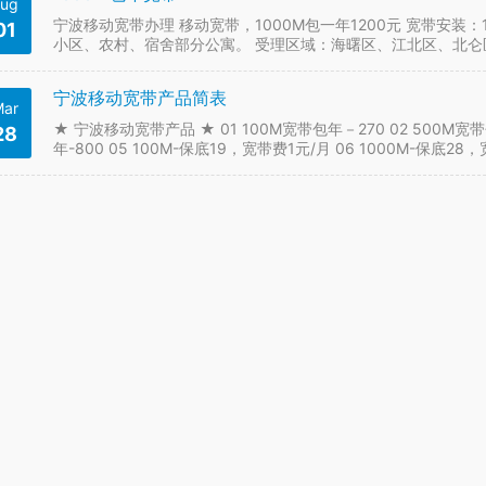
ug
宁波移动宽带办理 移动宽带，1000M包一年1200元 宽带安装：
01
小区、农村、宿舍部分公寓。 受理区域：海曙区、江北区、北
宁海县 宁波移动宽带 1000…
宁波移动宽带产品简表
ar
★ 宁波移动宽带产品 ★ 01 100M宽带包年－270 02 500M宽带包
28
年-800 05 100M-保底19，宽带费1元/月 06 1000M-保底28