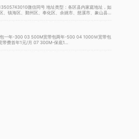
13505743010微信同号 地址类型：各区县内家庭地址，如
仑区、镇海区、鄞州区、奉化区、余姚市、慈溪市、象山县、
一年-300 03 500M宽带包两年-500 04 1000Ｍ宽带包
，宽带费首年1元/月 07 300M-保底1…