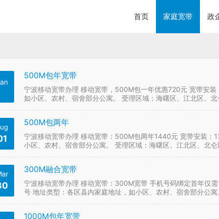
首页
家庭宽带
政
500M包年宽带
an
宁波移动宽带办理 移动宽带，500M包一年优惠720元 宽带安装：
如小区、农村、宿舍部分公寓。 受理区域：海曙区、江北区、
县、宁海县 没有宁波移动号码的宁波用户…
500M包两年
ug
宁波移动宽带办理 移动宽带：500M包两年1440元 宽带安装：1
01
小区、农村、宿舍部分公寓。 受理区域：海曙区、江北区、北
宁海 宁波移动宽带纯包年500M两年1…
300M融合宽带
ar
宁波移动宽带办理 移动宽带：300M宽带 手机号码绑定首年仅需10
30
号 地址类型：各区县内家庭地址，如小区、农村、宿舍部分公寓
区、奉化区、余姚市、慈溪市、象山县、宁…
1000M包年宽带