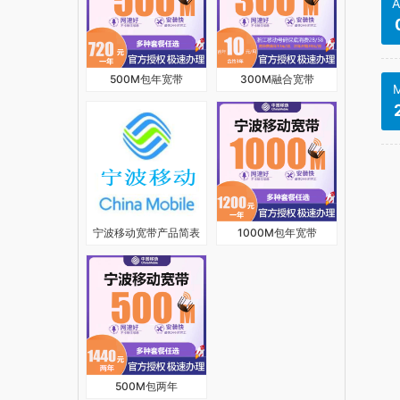
A
500M包年宽带
300M融合宽带
M
宁波移动宽带产品简表
1000M包年宽带
500M包两年