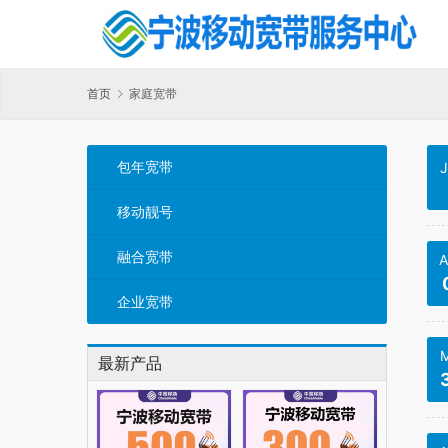
首页
家庭宽带
包年宽带
J
移动靓号
融合宽带
A
企业宽带
M
最新产品