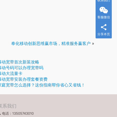
联系我们
客服微信
分享本页
奉化移动创新思维赢市场，精准服务赢客户
»
移动宽带首次新装攻略
移动号码可以办理宽带吗
移动大流量卡
移动宽带安装办理套餐资费
家庭宽带怎么选择？这份指南帮你省心又省钱！
联系我们
电话：13505743010