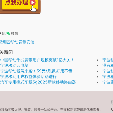
享到:
微信
鄞州区移动宽带安装
关新闻
中国移动千兆宽带用户规模突破1亿大关！
宁波
宁波移动云电脑
没有
宁波移动靓号来袭！59元/月起,好用不贵
宁波
宁波移动用户权益体验活动进行
宁波
汽车专用携式车载5g2025新款移动路由器
宁波
宁波移动宽带办理、安装、续费一站式平台。宁波移动宽带最新优惠套餐、