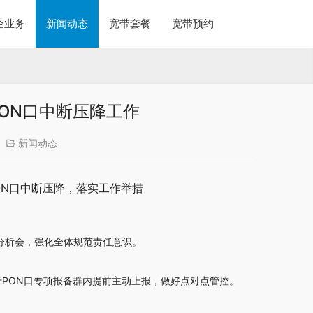
企业务
新闻动态
宽带套餐
宽带预约
ON口中断压降工作
新闻动态
ON口中断压降，落实工作举措
分析会，强化全体规范责任意识。
于PON口专项报备群内提前主动上报，做好点对点管控。