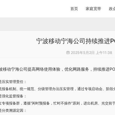
首页
家庭宽带
政
宁波移动宁海公司持续推进P
2025年5月2日 上午11:38
波移动宁海公司提高网络使用体验，优化网路服务，持续推进P
是压实管理责任：
托报备机制、统一规范、分级管理办法压实管理，通过专项启动会、阶段
是强化监督报备：
立专项报备群，遵循“闲时预报备，忙时不操作”原则，进出机房、光交前
是分类溯源定因：