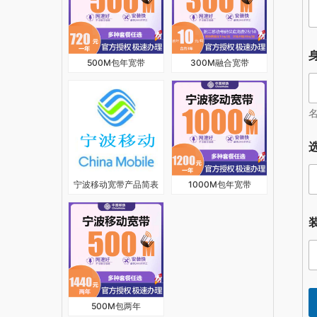
500M包年宽带
300M融合宽带
*
宁波移动宽带产品简表
1000M包年宽带
500M包两年