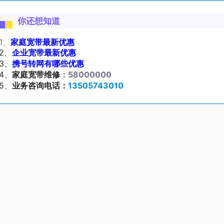
你还想知道
1、
家庭宽带最新优惠
2、
企业宽带最新优惠
3、
携号转网有哪些优惠
4、
家庭宽带维修
：58000000
5、
业务咨询电话：
13505743010
享到:
微信
标签：
靓号