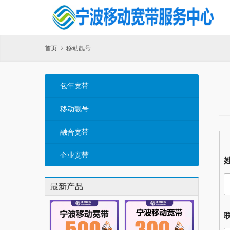
首页
移动靓号
包年宽带
移动靓号
融合宽带
企业宽带
最新产品